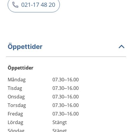
021-17 48 20
Öppettider
Öppettider
Öppettider
Kommentarer
Måndag
07.30–16.00
Dag
Tisdag
07.30–16.00
Onsdag
07.30–16.00
Torsdag
07.30–16.00
Fredag
07.30–16.00
Lördag
Stängt
Söndag
Stängt