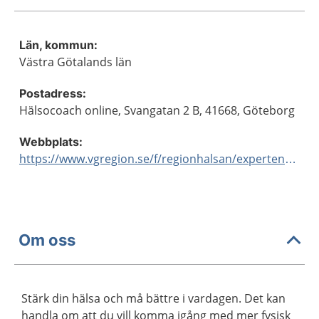
Län, kommun:
Västra Götalands län
Postadress:
Hälsocoach online, Svangatan 2 B, 41668, Göteborg
Webbplats:
https://www.vgregion.se/f/regionhalsan/expertenheter/halsocoachonline/
Om oss
Stärk din hälsa och må bättre i vardagen. Det kan
handla om att du vill komma igång med mer fysisk