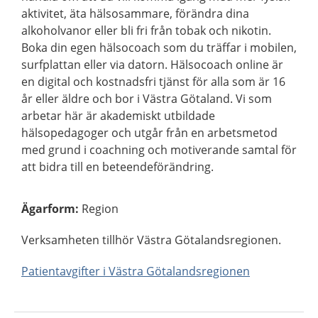
aktivitet, äta hälsosammare, förändra dina
alkoholvanor eller bli fri från tobak och nikotin.
Boka din egen hälsocoach som du träffar i mobilen,
surfplattan eller via datorn. Hälsocoach online är
en digital och kostnadsfri tjänst för alla som är 16
år eller äldre och bor i Västra Götaland. Vi som
arbetar här är akademiskt utbildade
hälsopedagoger och utgår från en arbetsmetod
med grund i coachning och motiverande samtal för
att bidra till en beteendeförändring.
Ägarform
:
Region
Verksamheten tillhör Västra Götalandsregionen.
Patientavgifter i Västra Götalandsregionen