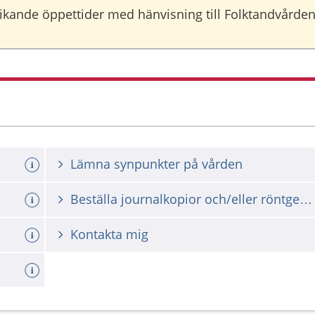
avvikande öppettider med hänvisning till Folktandvårde
Lämna synpunkter på vården
Beställa journalkopior och/eller röntgenbilder
Kontakta mig