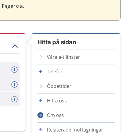
n Fagersta.
Hitta på sidan
Våra e-tjänster
Telefon
Öppettider
Hitta oss
Om oss
Relaterade mottagningar