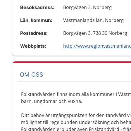
Borgvägen 3, Norberg
Besöksadress:
Västmanlands län, Norberg
Län, kommun:
Borgvägen 3, 738 30 Norberg
Postadress:
Webbplats:
OM OSS
Folktandvården finns inom alla kommuner i Västm
barn, ungdomar och vuxna.
Ditt behov är utgångspunkten för den tandvård vi 
möjlighet till regelbunden undersökning och beha
Folktandvården erbjuder även Frisktandvård - fräsch