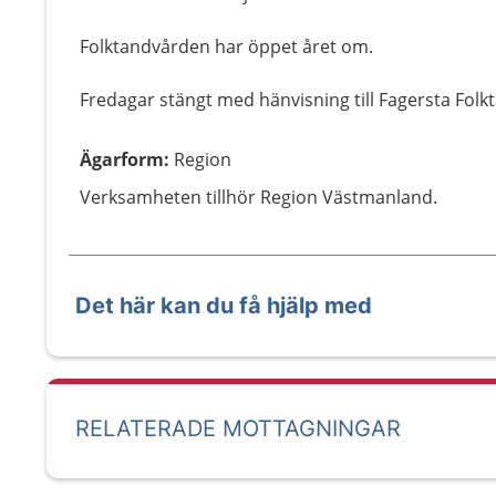
Folktandvården har öppet året om.
Fredagar stängt med hänvisning till Fagersta Fol
Ägarform
:
Region
Verksamheten tillhör Region Västmanland.
Det här kan du få hjälp med
RELATERADE MOTTAGNINGAR