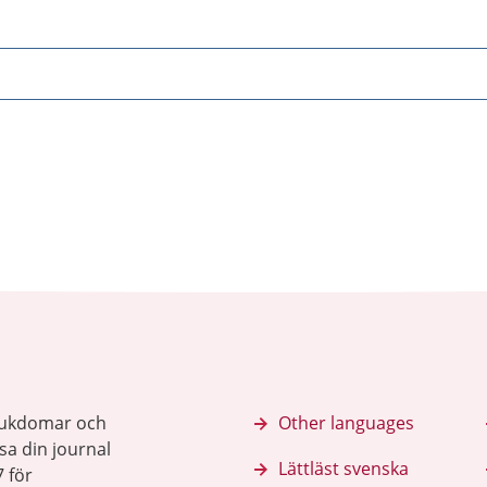
sjukdomar och
Other languages
sa din journal
Lättläst svenska
 för