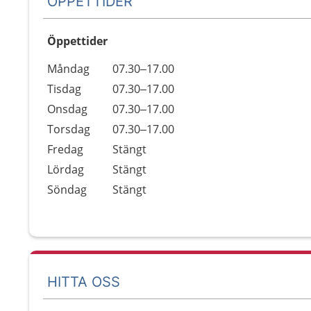
ÖPPETTIDER
Öppettider
Öppettider
Kommentarer
Måndag
07.30–17.00
Dag
Tisdag
07.30–17.00
Onsdag
07.30–17.00
Torsdag
07.30–17.00
Fredag
Stängt
Lördag
Stängt
Söndag
Stängt
HITTA OSS