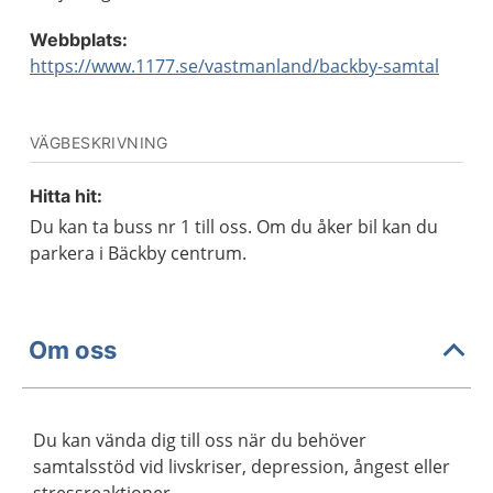
Webbplats:
https://www.1177.se/vastmanland/backby-samtal
VÄGBESKRIVNING
Hitta hit:
Du kan ta buss nr 1 till oss. Om du åker bil kan du
parkera i Bäckby centrum.
Om oss
Du kan vända dig till oss när du behöver
samtalsstöd vid livskriser, depression, ångest eller