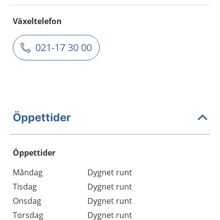
Växeltelefon
021-17 30 00
Öppettider
Öppettider
Öppettider
Kommentarer
Måndag
Dygnet runt
Dag
Tisdag
Dygnet runt
Onsdag
Dygnet runt
Torsdag
Dygnet runt