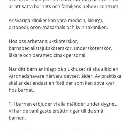
är att sätta barnets och familjens behov i centrum.
Ansvariga kliniker kan vara medicin, kirurgi,
ortopedi, öron-/näsa/hals och kvinnokliniken.
Hos oss arbetar sjuksköterskor,
barnspecialistsjuksköterskor, undersköterskor,
läkare och paramedicinsk personal.
När ditt barn är inlagt på sjukhuset så ska alltid en
vårdnadshavare närvara oavsett ålder. Av praktiska
skäl är det endast en förälder som kan sova kvar
hos barnet.
Till barnen erbjuder vi alla måltider under dygnet.
Vi har de vanligaste ersättningar till de små
barnen.