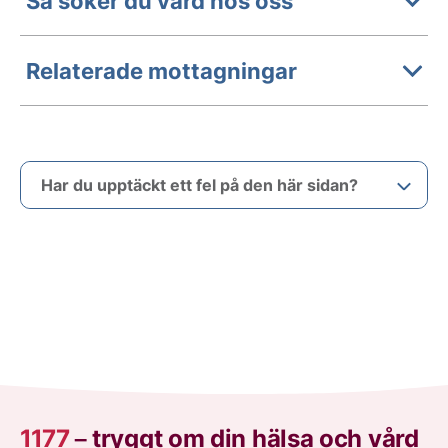
Så söker du vård hos oss
Relaterade mottagningar
Har du upptäckt ett fel på den här sidan?
1177
–
tryggt om din hälsa och vård