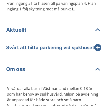
Från ingång 31 ta hissen till på våningsplan 4. Från
ingång 1 följ skyltning mot målpunkt L.
Aktuellt
Svårt att hitta parkering vid sjukhuset
Om oss
Vi vårdar alla barn i Västmanland mellan 0-18 år
som har behov av sjukhusvård. Miljön på avdelning
är anpassad för både stora och små barn.
Vi arbetar med personcentrerad vård och vårt mål