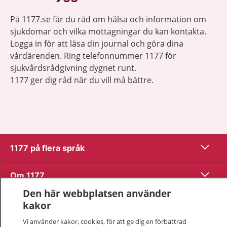
På 1177.se får du råd om hälsa och information om
sjukdomar och vilka mottagningar du kan kontakta.
Logga in för att läsa din journal och göra dina
vårdärenden. Ring telefonnummer 1177 för
sjukvårdsrådgivning dygnet runt.
1177 ger dig råd när du vill må bättre.
Visa inn
1177 på flera språk
Visa inn
Om 1177
Den här webbplatsen använder
Visa inn
Kontakt
kakor
Vi använder kakor, cookies, för att ge dig en förbättrad