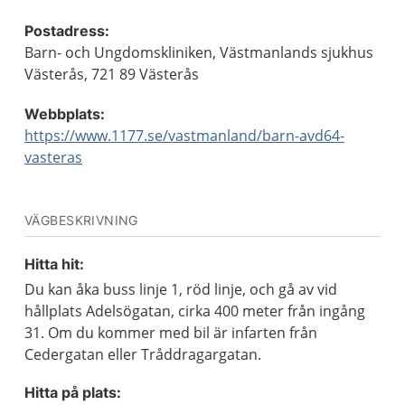
Postadress:
Barn- och Ungdomskliniken, Västmanlands sjukhus
Västerås, 721 89 Västerås
Webbplats:
https://www.1177.se/vastmanland/barn-avd64-
vasteras
VÄGBESKRIVNING
Hitta hit:
Du kan åka buss linje 1, röd linje, och gå av vid
hållplats Adelsögatan, cirka 400 meter från ingång
31. Om du kommer med bil är infarten från
Cedergatan eller Tråddragargatan.
Hitta på plats: