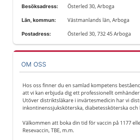
Österled 30, Arboga
Besöksadress:
Västmanlands län, Arboga
Län, kommun:
Österled 30, 732 45 Arboga
Postadress:
OM OSS
Hos oss finner du en samlad kompetens bestående
att vi kan erbjuda dig ett professionellt omhänd
Utöver distriktsläkare i invärtesmedicin har vi dis
inkontinenssjuksköterska, diabetessköterska oc
Välkommen att boka din tid för vaccin på 1177 elle
Resevaccin, TBE, m.m.