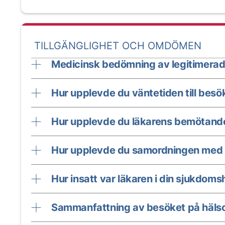
TILLGÄNGLIGHET OCH OMDÖMEN
Medicinsk bedömning av legitimerad
Hur upplevde du väntetiden till besö
Hur upplevde du läkarens bemötand
Hur upplevde du samordningen med 
Hur insatt var läkaren i din sjukdomsh
Sammanfattning av besöket på hälso