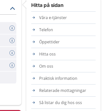
Hitta på sidan
Våra e-tjänster
Telefon
Öppettider
Hitta oss
Om oss
Praktisk information
Relaterade mottagningar
Så listar du dig hos oss