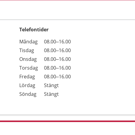
Telefontider
Öppettider
Kommentarer
Måndag
08.00–16.00
Dag
Tisdag
08.00–16.00
Onsdag
08.00–16.00
Torsdag
08.00–16.00
Fredag
08.00–16.00
Lördag
Stängt
Söndag
Stängt