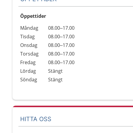
Öppettider
Öppettider
Kommentarer
Måndag
08.00–17.00
Dag
Tisdag
08.00–17.00
Onsdag
08.00–17.00
Torsdag
08.00–17.00
Fredag
08.00–17.00
Lördag
Stängt
Söndag
Stängt
HITTA OSS