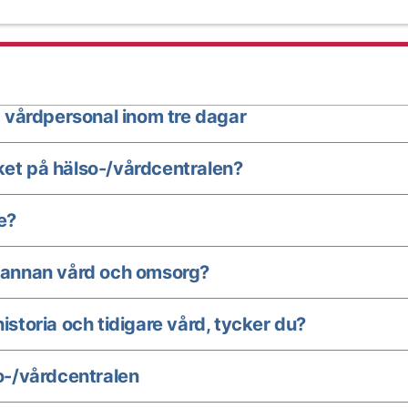
 vårdpersonal inom tre dagar
ket på hälso-/vårdcentralen?
e?
annan vård och omsorg?
istoria och tidigare vård, tycker du?
-/vårdcentralen