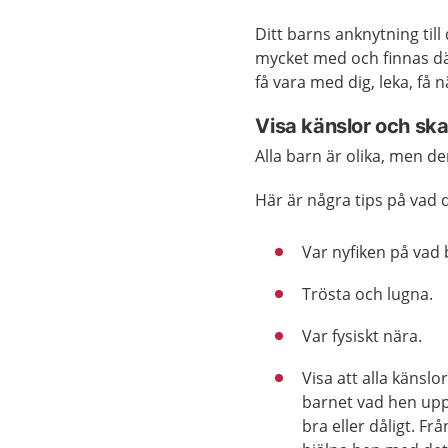
Ditt barns anknytning til
mycket med och finnas där 
få vara med dig, leka, få 
Visa känslor och sk
Alla barn är olika, men den
Här är några tips på vad 
Var nyfiken på vad 
Trösta och lugna.
Var fysiskt nära.
Visa att alla känslo
barnet vad hen upp
bra eller dåligt. F