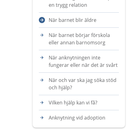
en trygg relation
När barnet blir äldre
När barnet börjar förskola
eller annan barnomsorg
När anknytningen inte
fungerar eller när det är svårt
När och var ska jag söka stöd
och hjälp?
Vilken hjälp kan vi få?
Anknytning vid adoption