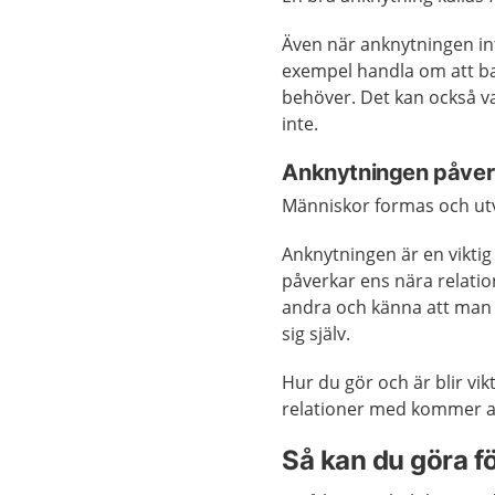
Även när anknytningen inte
exempel handla om att ba
behöver. Det kan också va
inte.
Anknytningen påverk
Människor formas och ut
Anknytningen är en viktig
påverkar ens nära relatio
andra och känna att man f
sig själv.
Hur du gör och är blir vi
relationer med kommer at
Så kan du göra fö