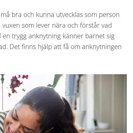
ka må bra och kunna utvecklas som person
vuxen som lever nära och förstår vad
d en trygg anknytning känner barnet sig
d. Det finns hjälp att få om anknytningen