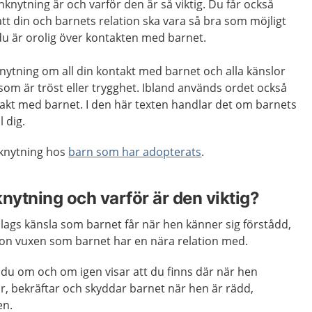
knytning är och varför den är så viktig. Du får också
att din och barnets relation ska vara så bra som möjligt
u är orolig över kontakten med barnet.
nytning om all din kontakt med barnet och alla känslor
 som är tröst eller trygghet. Ibland används ordet också
akt med barnet. I den här texten handlar det om barnets
l dig.
nknytning hos
barn som har adopterats
.
nytning och varför är den viktig?
slags känsla som barnet får när hen känner sig förstådd,
on vuxen som barnet har en nära relation med.
du om och om igen visar att du finns där när hen
ar, bekräftar och skyddar barnet när hen är rädd,
en.