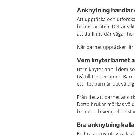
Anknytning handlar 
Att upptäcka och utforska
barnet är liten. Det är vik
att du finns där vågar hen
När barnet upptäcker lär 
Vem knyter barnet an
Barn knyter an till dem s
två till tre personer. Ba
ett litet barn är det väldig
Från det att barnet är cir
Detta brukar märkas väldi
barnet till exempel helst v
Bra anknytning kalla
En bra anknytning kallas 