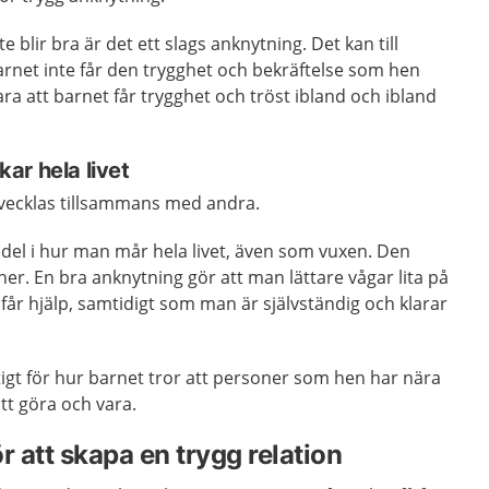
 blir bra är det ett slags anknytning. Det kan till
rnet inte får den trygghet och bekräftelse som hen
ra att barnet får trygghet och tröst ibland och ibland
ar hela livet
vecklas tillsammans med andra.
 del i hur man mår hela livet, även som vuxen. Den
ner. En bra anknytning gör att man lättare vågar lita på
år hjälp, samtidigt som man är självständig och klarar
ktigt för hur barnet tror att personer som hen har nära
t göra och vara.
r att skapa en trygg relation