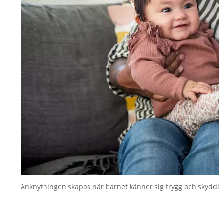
Anknytningen skapas när barnet känner sig trygg och skydd