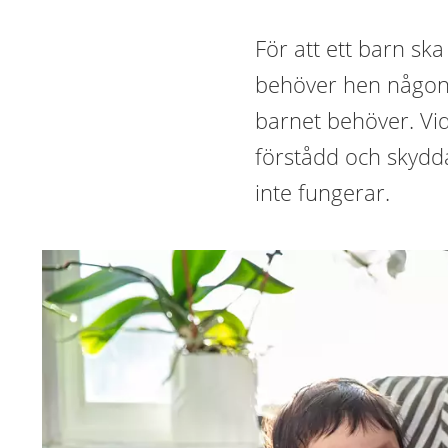
För att ett barn s
behöver hen någon 
barnet behöver. Vi
förstådd och skydda
inte fungerar.