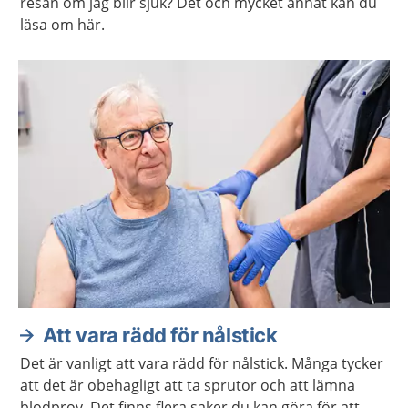
resan om jag blir sjuk? Det och mycket annat kan du
läsa om här.
Att vara rädd för nålstick
Det är vanligt att vara rädd för nålstick. Många tycker
att det är obehagligt att ta sprutor och att lämna
blodprov. Det finns flera saker du kan göra för att