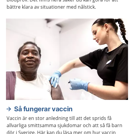
bättre klara av situationer med nålstick.
Så fungerar vaccin
Vaccin är en stor anledning till att det sprids få
allvarliga smittsamma sjukdomar och att så få barn
dör i Sverige. Här kan du läsa mer om hur vaccin