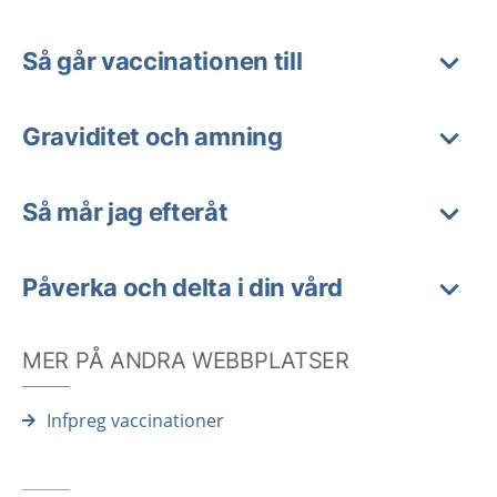
Så går vaccinationen till
Graviditet och amning
Så mår jag efteråt
Påverka och delta i din vård
MER PÅ ANDRA WEBBPLATSER
Infpreg vaccinationer