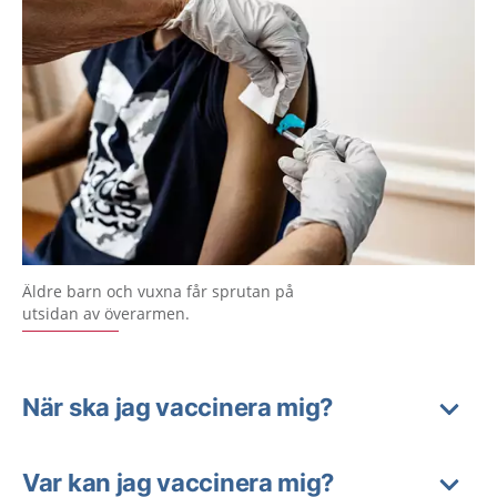
Äldre barn och vuxna får sprutan på
utsidan av överarmen.
När ska jag vaccinera mig?
Var kan jag vaccinera mig?