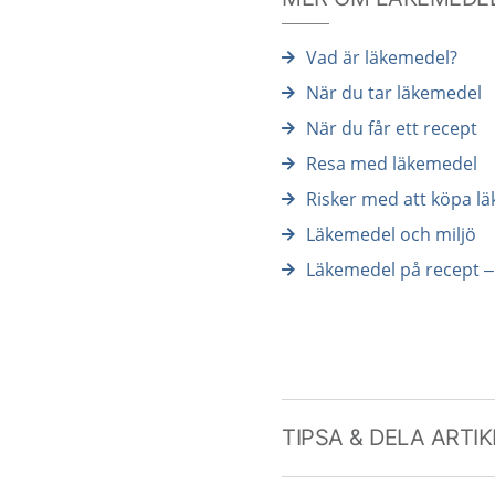
Vad är läkemedel?
När du tar läkemedel
När du får ett recept
Resa med läkemedel
Risker med att köpa l
Läkemedel och miljö
Läkemedel på recept –
TIPSA & DELA ARTI