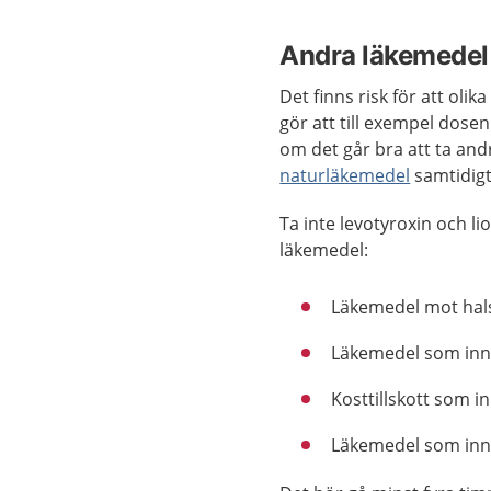
Andra läkemedel
Det finns risk för att ol
gör att till exempel dose
om det går bra att ta an
naturläkemedel
samtidigt
Ta inte levotyroxin och li
läkemedel:
Läkemedel mot hals
Läkemedel som inne
Kosttillskott som i
Läkemedel som inne