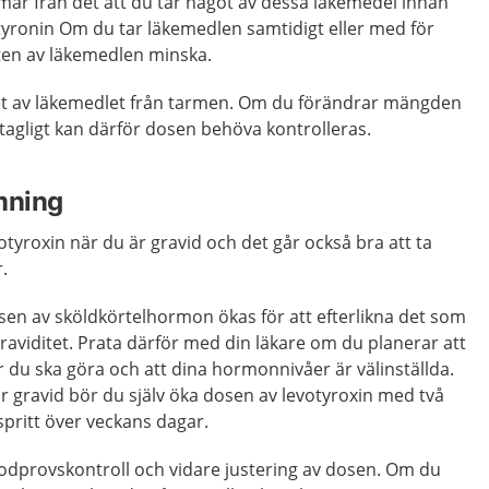
mar från det att du tar något av dessa läkemedel innan
otyronin Om du tar läkemedlen samtidigt eller med för
kten av läkemedlen minska.
et av läkemedlet från tarmen. Om du förändrar mängden
tagligt kan därför dosen behöva kontrolleras.
mning
votyroxin när du är gravid och det går också bra att ta
.
sen av sköldkörtelhormon ökas för att efterlikna det som
raviditet. Prata därför med din läkare om du planerar att
ur du ska göra och att dina hormonnivåer är välinställda.
 gravid bör du själv öka dosen av levotyroxin med två
pritt över veckans dagar.
lodprovskontroll och vidare justering av dosen. Om du