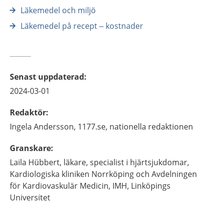
Läkemedel och miljö
Läkemedel på recept – kostnader
Senast uppdaterad
:
2024-03-01
Redaktör
:
Ingela
Andersson,
1177.se, nationella redaktionen
Granskare
:
Laila
Hübbert,
läkare, specialist i hjärtsjukdomar,
Kardiologiska kliniken Norrköping och Avdelningen
för Kardiovaskulär Medicin, IMH, Linköpings
Universitet