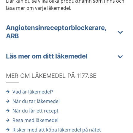
Där kan du se vilka olika produktnamn som finns och
läsa mer om varje läkemedel.
Angiotensinreceptorblockerare,
ARB
Läs mer om ditt läkemedel
MER OM LÄKEMEDEL PÅ 1177.SE
Vad är läkemedel?
När du tar läkemedel
När du får ett recept
Resa med läkemedel
Risker med att köpa läkemedel på nätet