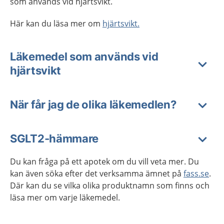
som används vid hjärtsvikt.
Här kan du läsa mer om
hjärtsvikt.
Läkemedel som används vid
hjärtsvikt
När får jag de olika läkemedlen?
SGLT2-hämmare
Du kan fråga på ett apotek om du vill veta mer. Du
kan även söka efter det verksamma ämnet på
fass.se
.
Där kan du se vilka olika produktnamn som finns och
läsa mer om varje läkemedel.