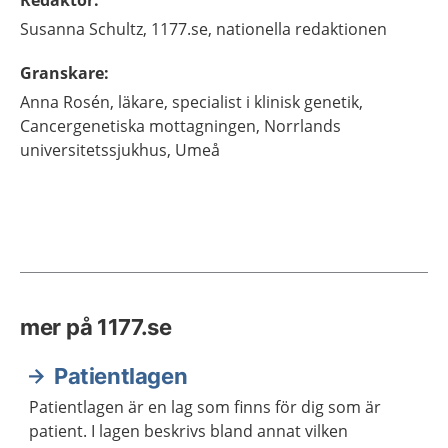
Redaktör
:
Susanna
Schultz,
1177.se, nationella redaktionen
Granskare
:
Anna
Rosén,
läkare, specialist i klinisk genetik,
Cancergenetiska mottagningen, Norrlands
universitetssjukhus,
Umeå
mer på 1177.se
Patientlagen
Patientlagen är en lag som finns för dig som är
patient. I lagen beskrivs bland annat vilken