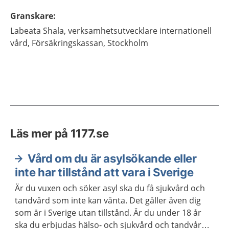
Granskare
:
Labeata
Shala,
verksamhetsutvecklare internationell
vård,
Försäkringskassan,
Stockholm
Läs mer på 1177.se
Vård om du är asylsökande eller
inte har tillstånd att vara i Sverige
Är du vuxen och söker asyl ska du få sjukvård och
tandvård som inte kan vänta. Det gäller även dig
som är i Sverige utan tillstånd. Är du under 18 år
ska du erbjudas hälso- och sjukvård och tandvård