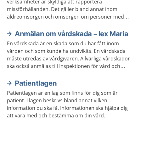
verksamheter är skyldiga att rapportera
missförhållanden. Det gäller bland annat inom
äldreomsorgen och omsorgen om personer med
funktionsnedsättning.
Anmälan om vårdskada – lex Maria
En vårdskada är en skada som du har fått inom
vården och som kunde ha undvikits. En vårdskada
måste utredas av vårdgivaren. Allvarliga vårdskador
ska också anmälas till Inspektionen för vård och
omsorg, Ivo.
Patientlagen
Patientlagen är en lag som finns för dig som är
patient. I lagen beskrivs bland annat vilken
information du ska få. Informationen ska hjälpa dig
att vara med och bestämma om din vård.