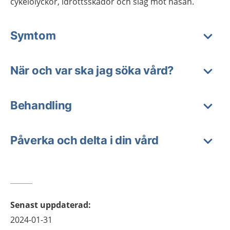
cykelolyckor, idrottsskador och slag mot näsan.
Symtom
När och var ska jag söka vård?
Behandling
Påverka och delta i din vård
Senast uppdaterad
:
2024-01-31