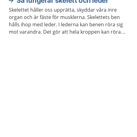
Så fungerar skelett och leder
Skelettet håller oss upprätta, skyddar våra inre
organ och är fäste för musklerna. Skelettets ben
hålls ihop med leder. I lederna kan benen röra sig
mot varandra. Det gör att hela kroppen kan röra
sig.