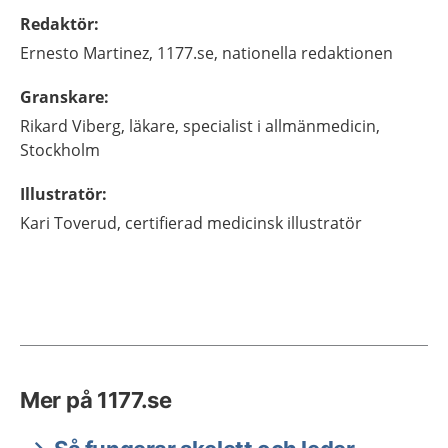
Redaktör
:
Ernesto
Martinez,
1177.se, nationella redaktionen
Granskare
:
Rikard
Viberg,
läkare, specialist i allmänmedicin,
Stockholm
Illustratör
:
Kari
Toverud,
certifierad medicinsk illustratör
Mer på 1177.se