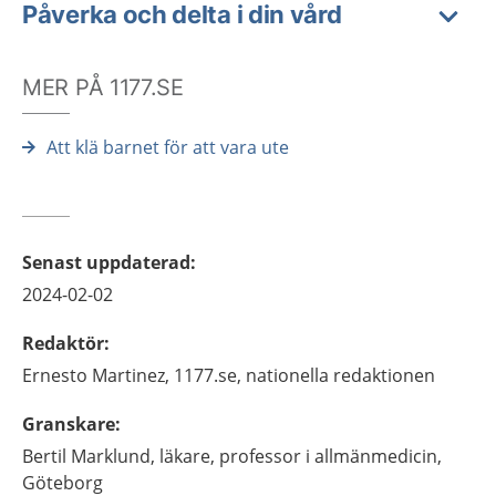
Påverka och delta i din vård
MER PÅ 1177.SE
Att klä barnet för att vara ute
Senast uppdaterad
:
2024-02-02
Redaktör
:
Ernesto
Martinez,
1177.se, nationella redaktionen
Granskare
:
Bertil
Marklund,
läkare, professor i allmänmedicin,
Göteborg