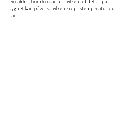
Din ålder, hur du mår och vilken tid det är på
dygnet kan påverka vilken kroppstemperatur du
har.