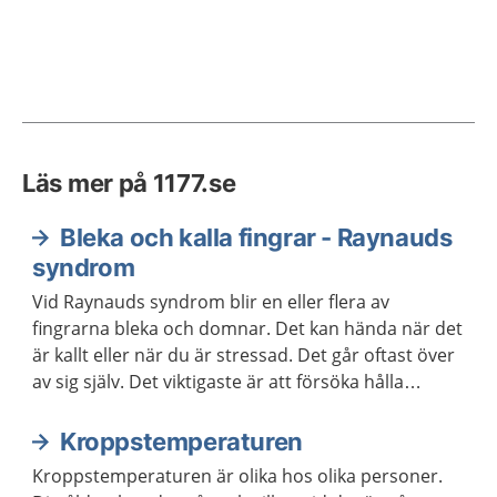
Läs mer på 1177.se
Bleka och kalla fingrar - Raynauds
syndrom
Vid Raynauds syndrom blir en eller flera av
fingrarna bleka och domnar. Det kan hända när det
är kallt eller när du är stressad. Det går oftast över
av sig själv. Det viktigaste är att försöka hålla
fingrarna varma. Besvären brukar minska med
åldern.
Kroppstemperaturen
Kroppstemperaturen är olika hos olika personer.