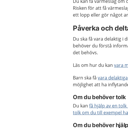
Du kan få värmeslag om det
Risken för att få värmesla
ett lopp eller gör något
Påverka och delta
Du ska få vara delaktig i 
behöver du förstå inform
det behövs.
Läs om hur du kan
vara 
Barn ska få
vara delaktiga
möjlighet att ha inflyta
Om du behöver tolk
Du kan
få hjälp av en tol
tolk om du till exempel h
Om du behöver hjäl