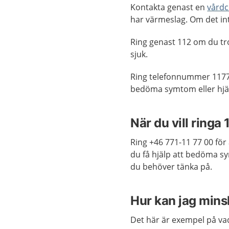
Kontakta genast en
vårdc
har värmeslag. Om det int
Ring genast 112 om du tr
sjuk.
Ring telefonnummer 1177
bedöma symtom eller hjäl
När du vill ringa 
Ring +46 771-11 77 00 för 
du få hjälp att bedöma 
du behöver tänka på.
Hur kan jag mins
Det här är exempel på vad