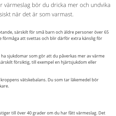
för värmeslag bör du dricka mer och undvika
ysiskt när det är som varmast.
tande, särskilt för små barn och äldre personer över 65
 förmåga att svettas och blir därför extra känslig för
n ha sjukdomar som gör att du påverkas mer av värme
rskilt försiktig, till exempel en hjärtsjukdom eller
 kroppens vätskebalans. Du som tar läkemedel bör
kare.
iger till över 40 grader om du har fått värmeslag. Det