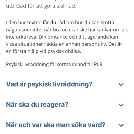
utbildad för att göra skillnad.
I den här texten får du råd om hur du kan stötta
någon som inte mår bra och kanske har tankar om att
inte orka leva. Din omtanke och ditt agerande kan i
vissa situationer rädda en annan persons liv. Det är
en första hjälp vid psykisk ohälsa.
Psykisk livräddning förkortas ibland till PLR.
Vad är psykisk livräddning?
När ska du reagera?
När och var ska man söka vård?