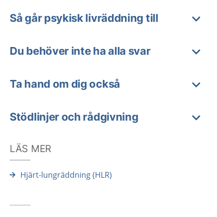
Så går psykisk livräddning till
Du behöver inte ha alla svar
Ta hand om dig också
Stödlinjer och rådgivning
LÄS MER
Hjärt-lungräddning (HLR)