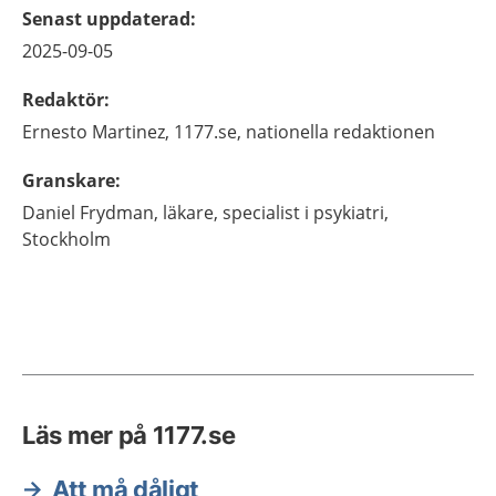
Senast uppdaterad
:
2025-09-05
Redaktör
:
Ernesto
Martinez,
1177.se, nationella redaktionen
Granskare
:
Daniel
Frydman,
läkare, specialist i psykiatri,
Stockholm
Läs mer på 1177.se
Att må dåligt