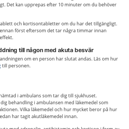
ligt. Det kan upprepas efter 10 minuter om du behöver
ablett och kortisontabletter om du har det tillgängligt.
npennan först eftersom det tar några timmar innan
effekt.
ddning till någon med akuta besvär
ång andningen om en person har slutat andas. Läs om hur
g
till personen.
 hämtad i ambulans som tar dig till sjukhuset.
dig behandling i ambulansen med läkemedel som
aktionen. Vilka läkemedel och hur mycket beror på hur
redan har tagit akutläkemedel innan.