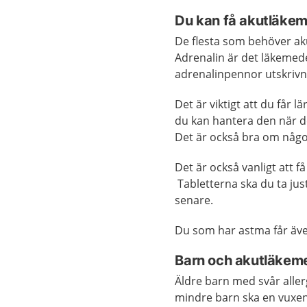
Du kan få akutläkem
De flesta som behöver ak
Adrenalin är det läkemed
adrenalinpennor utskrivn
Det är viktigt att du får 
du kan hantera den när d
Det är också bra om någ
Det är också vanligt att f
Tabletterna ska du ta ju
senare.
Du som har astma får äve
Barn och akutläkem
Äldre barn med svår aller
mindre barn ska en vuxen 