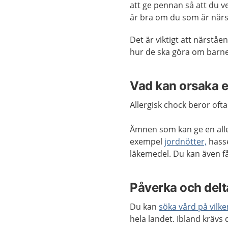
att ge pennan så att du v
är bra om du som är närs
Det är viktigt att närståe
hur de ska göra om barnet 
Vad kan orsaka e
Allergisk chock beror ofta
Ämnen som kan ge en allerg
exempel
jordnötter,
hasse
läkemedel. Du kan även få
Påverka och delta
Du kan
söka vård på vilk
hela landet. Ibland krävs