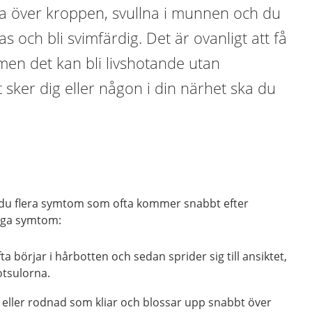
ia över kroppen, svullna i munnen och du
as och bli svimfärdig. Det är ovanligt att få
 men det kan bli livshotande utan
sker dig eller någon i din närhet ska du
år du flera symtom som ofta kommer snabbt efter
liga symtom:
a börjar i hårbotten och sedan sprider sig till ansiktet,
otsulorna.
eller rodnad som kliar och blossar upp snabbt över