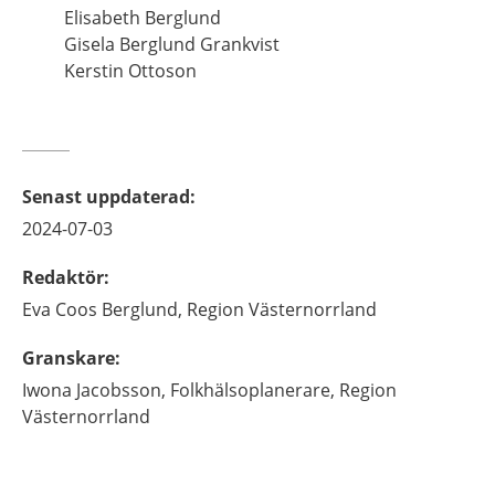
Elisabeth Berglund
Gisela Berglund Grankvist
Kerstin Ottoson
Senast uppdaterad
:
2024-07-03
Redaktör
:
Eva
Coos Berglund,
Region Västernorrland
Granskare
:
Iwona
Jacobsson,
Folkhälsoplanerare,
Region
Västernorrland