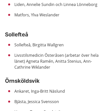
Liden, Annelie Sundin och Linnea Lönneborg
Matfors, Ylva Weslander
Sollefteå
Sollefteå, Birgitta Wallgren
Livsstilsmedicin Österåsen (arbetar över hela
länet) Agneta Ramén, Anitta Stenius, Ann-
Cathrine Wiklander
Örnsköldsvik
Ankaret, Inga-Britt Näslund
Bjästa, Jessica Svensson