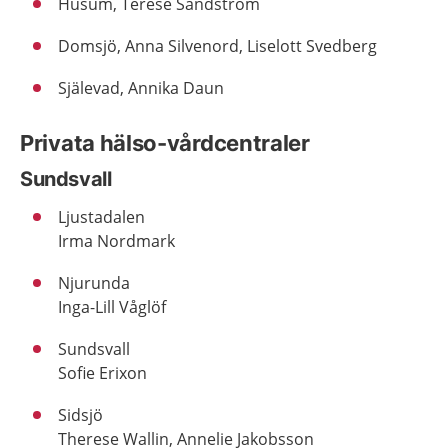
Husum, Terese Sandström
Domsjö, Anna Silvenord, Liselott Svedberg
Själevad, Annika Daun
Privata hälso-vårdcentraler
Sundsvall
Ljustadalen
Irma Nordmark
Njurunda
Inga-Lill Våglöf
Sundsvall
Sofie Erixon
Sidsjö
Therese Wallin, Annelie Jakobsson