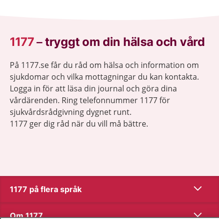
1177
–
tryggt om din hälsa och vård
På 1177.se får du råd om hälsa och information om
sjukdomar och vilka mottagningar du kan kontakta.
Logga in för att läsa din journal och göra dina
vårdärenden. Ring telefonnummer 1177 för
sjukvårdsrådgivning dygnet runt.
1177 ger dig råd när du vill må bättre.
Visa inn
1177 på flera språk
Visa inn
Om 1177