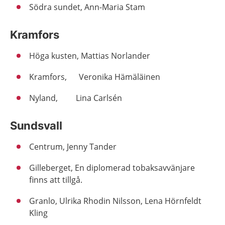
Södra sundet, Ann-Maria Stam
Kramfors
Höga kusten, Mattias Norlander
Kramfors, Veronika Hämäläinen
Nyland, Lina Carlsén
Sundsvall
Centrum, Jenny Tander
Gilleberget, En diplomerad tobaksavvänjare
finns att tillgå.
Granlo, Ulrika Rhodin Nilsson, Lena Hörnfeldt
Kling