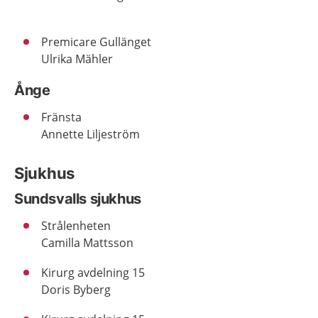
Premicare Gullänget
Ulrika Mähler
Ånge
Fränsta
Annette Liljeström
Sjukhus
Sundsvalls sjukhus
Strålenheten
Camilla Mattsson
Kirurg avdelning 15
Doris Byberg