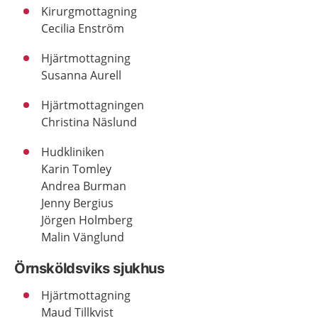
Kirurgmottagning
Cecilia Enström
Hjärtmottagning
Susanna Aurell
Hjärtmottagningen
Christina Näslund
Hudkliniken
Karin Tomley
Andrea Burman
Jenny Bergius
Jörgen Holmberg
Malin Vänglund
Örnsköldsviks sjukhus
Hjärtmottagning
Maud Tillkvist