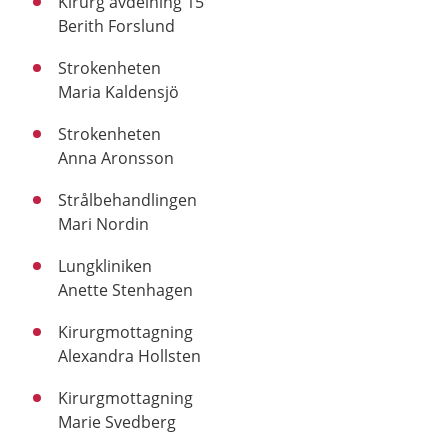
Kirurg avdelning 15
Berith Forslund
Strokenheten
Maria Kaldensjö
Strokenheten
Anna Aronsson
Strålbehandlingen
Mari Nordin
Lungkliniken
Anette Stenhagen
Kirurgmottagning
Alexandra Hollsten
Kirurgmottagning
Marie Svedberg