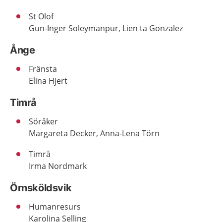
St Olof
Gun-Inger Soleymanpur, Lien ta Gonzalez
Ånge
Fränsta
Elina Hjert
Timrå
Söråker
Margareta Decker, Anna-Lena Törn
Timrå
Irma Nordmark
Örnsköldsvik
Humanresurs
Karolina Selling