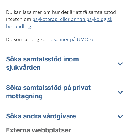
Du kan läsa mer om hur det är att få samtalsstöd
i texten om
psykoterapi eller annan psykologisk
behandling
.
Du som är ung kan
läsa mer på UMO.se
.
Söka samtalsstöd inom
sjukvården
Söka samtalsstöd på privat
mottagning
Söka andra vårdgivare
Externa webbplatser