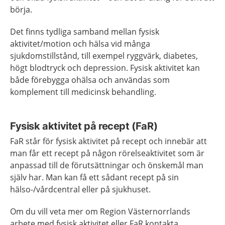
börja.
Det finns tydliga samband mellan fysisk
aktivitet/motion och hälsa vid många
sjukdomstillstånd, till exempel ryggvärk, diabetes,
högt blodtryck och depression. Fysisk aktivitet kan
både förebygga ohälsa och användas som
komplement till medicinsk behandling.
Fysisk aktivitet på recept (FaR)
FaR står för fysisk aktivitet på recept och innebär att
man får ett recept på någon rörelse­aktivitet som är
anpassad till de förutsättningar och önskemål man
själv har. Man kan få ett sådant recept på sin
hälso-/vårdcentral eller på sjukhuset.
Om du vill veta mer om Region Västernorrlands
arbete med fysisk aktivitet eller FaR kontakta