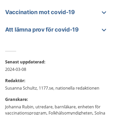
Vaccination mot covid-19
Att lämna prov för covid-19
Senast uppdaterad
:
2024-03-08
Redaktör
:
Susanna
Schultz,
1177.se, nationella redaktionen
Granskare
:
Johanna
Rubin,
utredare, barnläkare,
enheten för
vaccinationsprogram, Folkhälsomyndigheten,
Solna