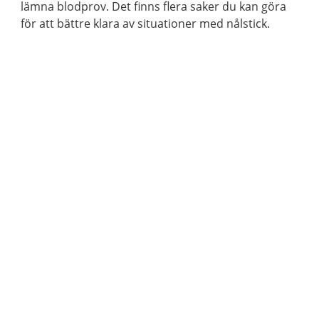
lämna blodprov. Det finns flera saker du kan göra
för att bättre klara av situationer med nålstick.