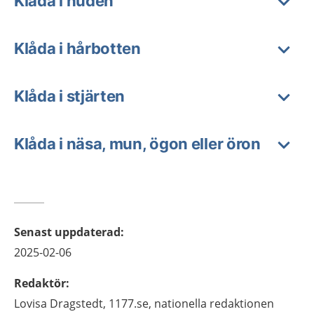
Klåda i huden
Klåda i hårbotten
Klåda i stjärten
Klåda i näsa, mun, ögon eller öron
Senast uppdaterad
:
2025-02-06
Redaktör
:
Lovisa
Dragstedt,
1177.se, nationella redaktionen