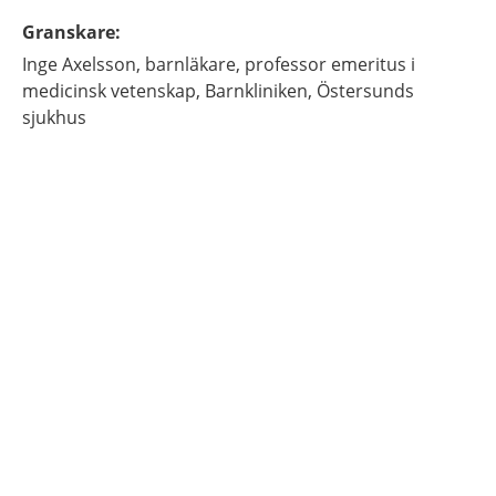
Granskare
:
Inge
Axelsson,
barnläkare, professor emeritus i
medicinsk vetenskap,
Barnkliniken, Östersunds
sjukhus