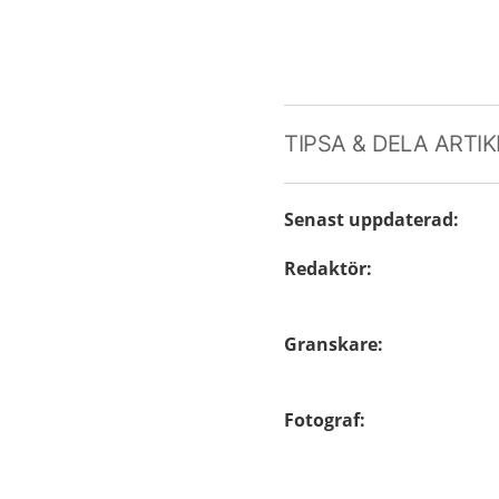
TIPSA & DELA ARTI
Senast uppdaterad
:
Redaktör
:
Granskare
:
Fotograf
: