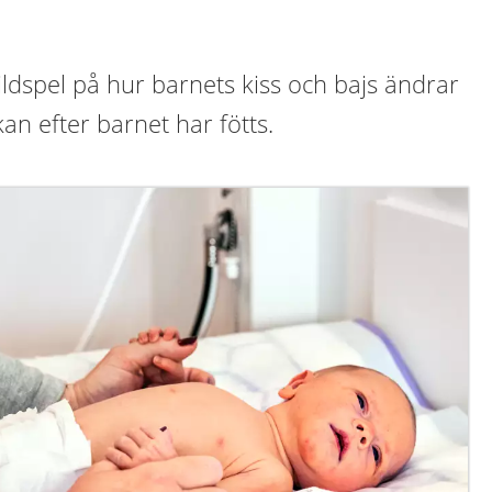
ildspel på hur barnets kiss och bajs ändrar
an efter barnet har fötts.