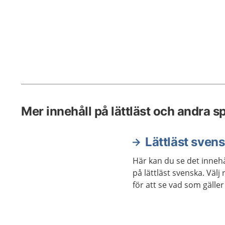
Mer innehåll på lättläst och andra s
Lättläst sven
Här kan du se det innehå
på lättläst svenska. Väl
för att se vad som gäller 