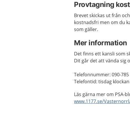
Provtagning kost
Brevet skickas ut från oc
kostnadsfri men om du kall
som gäller.
Mer information
Det finns ett kansli som 
Dit går det att vända sig
Telefonnummer: 090-785 
Telefontid:
tisdag klockan
Läs gärna mer om PSA-bl
www.1177.se/Vasternorrl