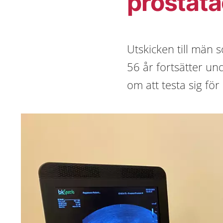
prostat
Utskicken till män s
56 år fortsätter u
om att testa sig för