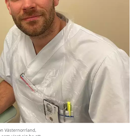
on Västernorrland,