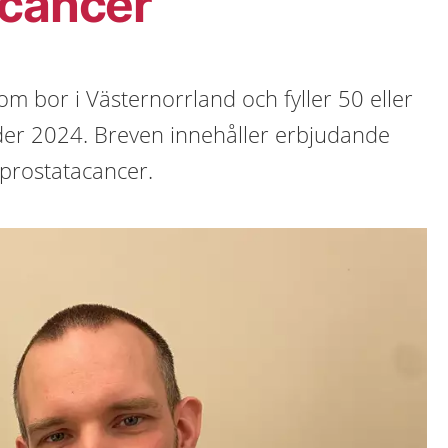
acancer
om bor i Västernorrland och fyller 50 eller
nder 2024. Breven innehåller erbjudande
 prostatacancer.