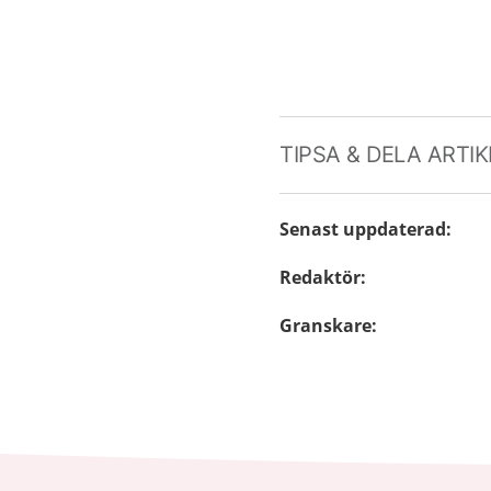
TIPSA & DELA ARTI
Senast uppdaterad
:
Redaktör
:
Granskare
: