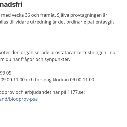
nadsfri
h med vecka 36 och framåt. Själva provtagningen är
as till vidare utredning är det ordinarie patientavgift
sköter den organiserade prostatacancertestningen i norr.
 om du har frågor och synpunkter.
93 05
 09.00-11.00 och
torsdag klockan 09.00-11.00
odprov och erbjudandet här på 1177.se:
and/blodprov-psa