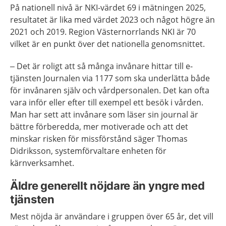
På nationell nivå är NKI-värdet 69 i mätningen 2025,
resultatet är lika med värdet 2023 och något högre än
2021 och 2019. Region Västernorrlands NKI är 70
vilket är en punkt över det nationella genomsnittet.
– Det är roligt att så många invånare hittar till e-
tjänsten Journalen via 1177 som ska underlätta både
för invånaren själv och vårdpersonalen. Det kan ofta
vara inför eller efter till exempel ett besök i vården.
Man har sett att invånare som läser sin journal är
bättre förberedda, mer motiverade och att det
minskar risken för missförstånd säger Thomas
Didriksson, systemförvaltare enheten för
kärnverksamhet.
Äldre generellt nöjdare än yngre med
tjänsten
Mest nöjda är användare i gruppen över 65 år, det vill