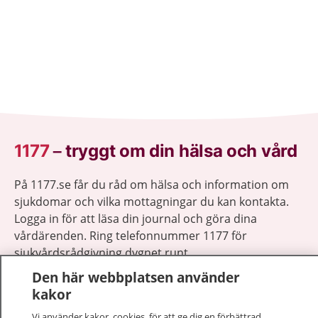
1177
–
tryggt om din hälsa och vård
På 1177.se får du råd om hälsa och information om
sjukdomar och vilka mottagningar du kan kontakta.
Logga in för att läsa din journal och göra dina
vårdärenden. Ring telefonnummer 1177 för
sjukvårdsrådgivning dygnet runt.
1177 ger dig råd när du vill må bättre.
Den här webbplatsen använder
kakor
Vi använder kakor, cookies, för att ge dig en förbättrad