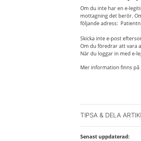
Om du inte har en e-legiti
mottagning det berör. Om 
följande adress: Patien
Skicka inte e-post eftersom
Om du föredrar att vara a
När du loggar in med e-le
Mer information finns på
TIPSA & DELA ARTI
Senast uppdaterad
: