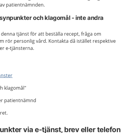
öd av patientnämnden.
 synpunkter och klagomål - inte andra
denna tjänst för att beställa recept, fråga om
m rör personlig vård. Kontakta då istället respektive
er e-tjänsterna.
änster
ch klagomål"
ler patientnämnd
ret.
kter via e-tjänst, brev eller telefon