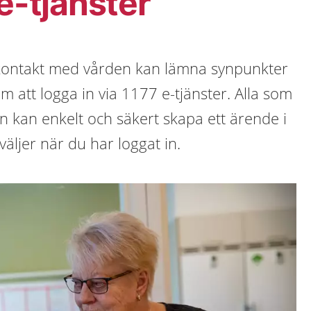
 e-tjänster
 kontakt med vården kan lämna synpunkter
m att logga in via 1177 e-tjänster. Alla som
on kan enkelt och säkert skapa ett ärende i
äljer när du har loggat in.