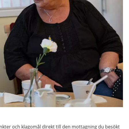
kter och klagomål direkt till den mottagning du besökt