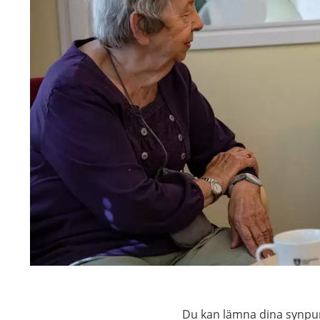
Du kan lämna dina synpun