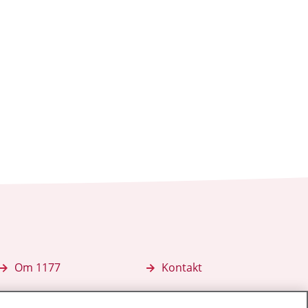
Om 1177
Kontakt
E-tjänster
Press