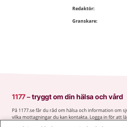
Redaktör
:
Granskare
:
1177
–
tryggt om din hälsa och vård
På 1177.se får du råd om hälsa och information om 
vilka mottagningar du kan kontakta. Logga in för att lä
och göra dina vårdärenden. Ring telefonnummer 1177