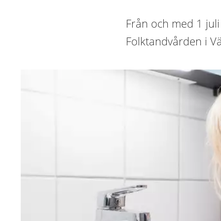
Från och med 1 juli 
Folktandvården i V