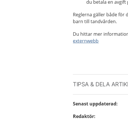
du betala en avgift
Reglerna gäller både för 
barn till tandvården.
Du hittar mer informatio
externwebb
TIPSA & DELA ARTI
Senast uppdaterad
:
Redaktör
: