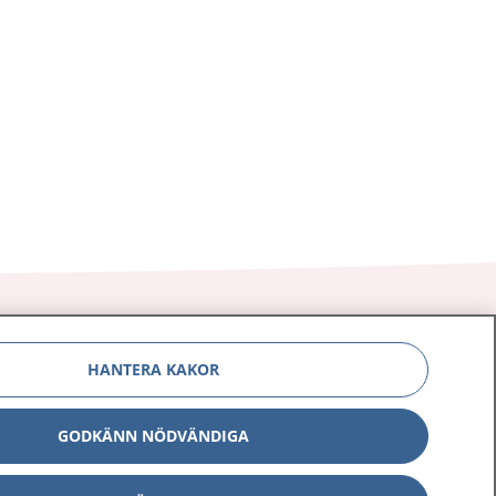
HANTERA KAKOR
Om 1177
Kontakt
GODKÄNN NÖDVÄNDIGA
E-tjänster
Press