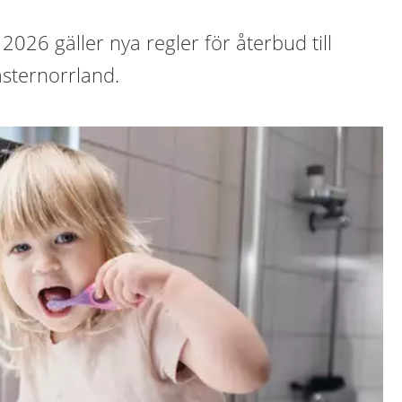
2026 gäller nya regler för återbud till
ästernorrland.