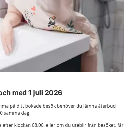
 och med 1 juli 2026
mma på ditt bokade besök behöver du lämna återbud
.00 samma dag.
fter klockan 08.00, eller om du uteblir från besöket, får