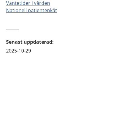
Väntetider i vården
Nationell patientenkät
Senast uppdaterad
:
2025-10-29