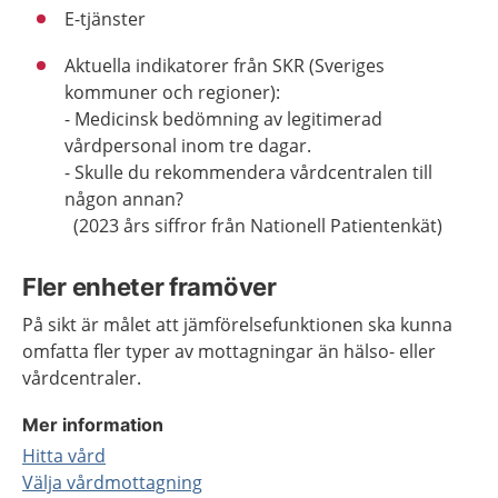
E-tjänster
Aktuella indikatorer från SKR (Sveriges
kommuner och regioner):
- Medicinsk bedömning av legitimerad
vårdpersonal inom tre dagar.
- Skulle du rekommendera vårdcentralen till
någon annan?
(2023 års siffror från Nationell Patientenkät)
Fler enheter framöver
På sikt är målet att jämförelsefunktionen ska kunna
omfatta fler typer av mottagningar än hälso- eller
vårdcentraler.
Mer information
Hitta vård
Välja vårdmottagning