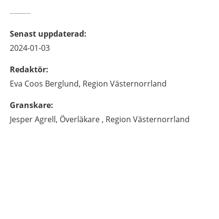
Senast uppdaterad
:
2024-01-03
Redaktör
:
Eva
Coos Berglund,
Region Västernorrland
Granskare
:
Jesper
Agrell,
Överläkare ,
Region Västernorrland