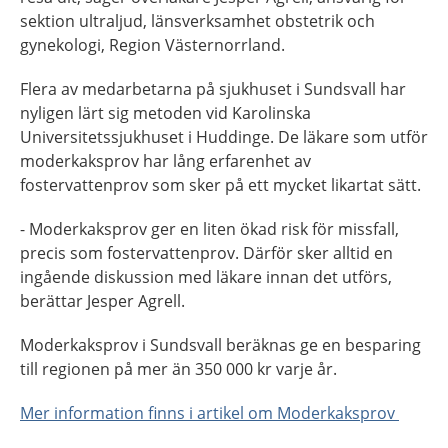
sektion ultraljud, länsverksamhet obstetrik och
gynekologi, Region Västernorrland.
Flera av medarbetarna på sjukhuset i Sundsvall har
nyligen lärt sig metoden vid Karolinska
Universitetssjukhuset i Huddinge. De läkare som utför
moderkaksprov har lång erfarenhet av
fostervattenprov som sker på ett mycket likartat sätt.
- Moderkaksprov ger en liten ökad risk för missfall,
precis som fostervattenprov. Därför sker alltid en
ingående diskussion med läkare innan det utförs,
berättar Jesper Agrell.
Moderkaksprov i Sundsvall beräknas ge en besparing
till regionen på mer än 350 000 kr varje år.
Mer information finns i artikel om Moderkaksprov