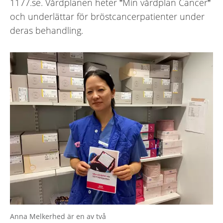
1177.se. Vårdplanen heter ”Min vårdplan Cancer”
och underlättar för bröstcancerpatienter under
deras behandling.
Anna Melkerhed är en av två