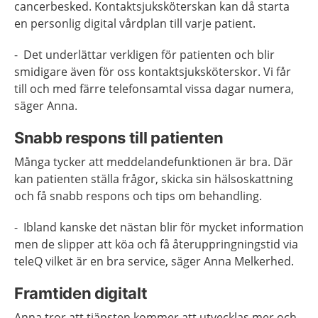
cancerbesked. Kontaktsjuksköterskan kan då starta
en personlig digital vårdplan till varje patient.
- Det underlättar verkligen för patienten och blir
smidigare även för oss kontaktsjuksköterskor. Vi får
till och med färre telefonsamtal vissa dagar numera,
säger Anna.
Snabb respons till patienten
Många tycker att meddelandefunktionen är bra. Där
kan patienten ställa frågor, skicka sin hälsoskattning
och få snabb respons och tips om behandling.
- Ibland kanske det nästan blir för mycket information
men de slipper att köa och få återuppringningstid via
teleQ vilket är en bra service, säger Anna Melkerhed.
Framtiden digitalt
Anna tror att tjänsten kommer att utvecklas mer och