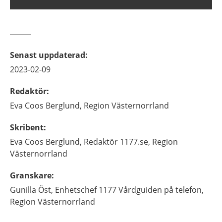
Senast uppdaterad
:
2023-02-09
Redaktör
:
Eva
Coos Berglund,
Region Västernorrland
Skribent
:
Eva
Coos Berglund,
Redaktör 1177.se,
Region
Västernorrland
Granskare
:
Gunilla
Öst,
Enhetschef 1177 Vårdguiden på telefon,
Region Västernorrland