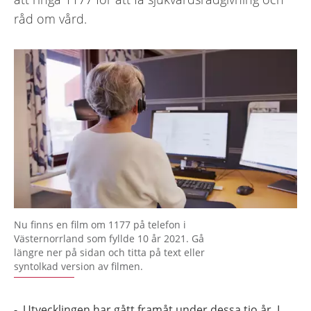
råd om vård.
Nu finns en film om 1177 på telefon i
Västernorrland som fyllde 10 år 2021. Gå
längre ner på sidan och titta på text eller
syntolkad version av filmen.
- Utvecklingen har gått framåt under dessa tio år. I