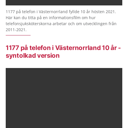
1177 på telefon i Västernorrland fyllde 10 år hösten 2021.
Här kan du titta på en informationsfilm om hur
telefonsjuksköterskorna arbetar och om utvecklingen från
2011-2021.
1177 på telefon i Västernorrland 10 år -
syntolkad version