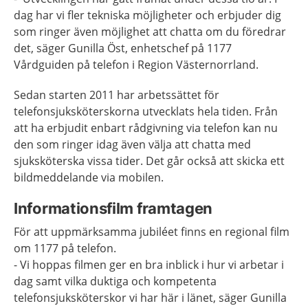
dag har vi fler tekniska möjligheter och erbjuder dig
som ringer även möjlighet att chatta om du föredrar
det, säger Gunilla Öst, enhetschef på 1177
Vårdguiden på telefon i Region Västernorrland.
Sedan starten 2011 har arbetssättet för
telefonsjuksköterskorna utvecklats hela tiden. Från
att ha erbjudit enbart rådgivning via telefon kan nu
den som ringer idag även välja att chatta med
sjuksköterska vissa tider. Det går också att skicka ett
bildmeddelande via mobilen.
Informationsfilm framtagen
För att uppmärksamma jubiléet finns en regional film
om 1177 på telefon.
- Vi hoppas filmen ger en bra inblick i hur vi arbetar i
dag samt vilka duktiga och kompetenta
telefonsjuksköterskor vi har här i länet, säger Gunilla