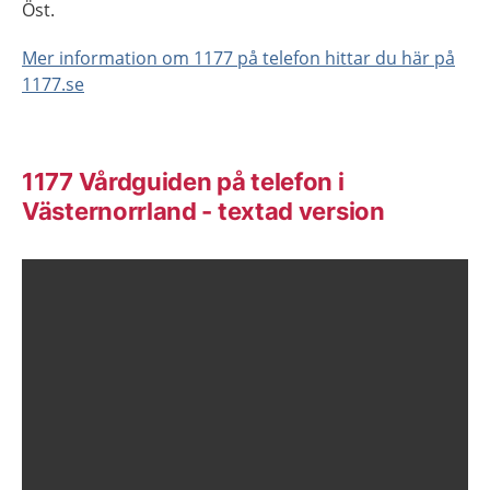
Öst.
Mer information om 1177 på telefon hittar du här på
1177.se
1177 Vårdguiden på telefon i
Västernorrland - textad version