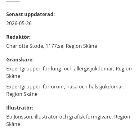
Senast uppdaterad
:
2026-05-26
Redaktör
:
Charlotte
Stode,
1177.se, Region Skåne
Granskare
:
Expertgruppen för lung- och allergisjukdomar, Region
Skåne
Expertgruppen för öron-, näsa och halssjukdomar,
Region Skåne
Illustratör
:
Bo
Jönsson,
illustratör och grafisk formgivare,
Region
Skåne