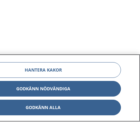
HANTERA KAKOR
GODKÄNN NÖDVÄNDIGA
GODKÄNN ALLA
Om 1177
Kontakt
E-tjänster
Press