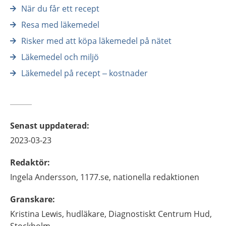
När du får ett recept
Resa med läkemedel
Risker med att köpa läkemedel på nätet
Läkemedel och miljö
Läkemedel på recept – kostnader
Senast uppdaterad
:
2023-03-23
Redaktör
:
Ingela
Andersson,
1177.se, nationella redaktionen
Granskare
:
Kristina
Lewis,
hudläkare,
Diagnostiskt Centrum Hud,