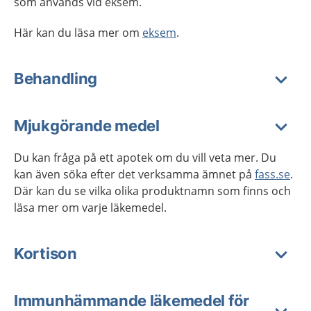
som används vid eksem.
Här kan du läsa mer om
eksem
.
Behandling
Mjukgörande medel
Du kan fråga på ett apotek om du vill veta mer. Du
kan även söka efter det verksamma ämnet på
fass.se
.
Där kan du se vilka olika produktnamn som finns och
läsa mer om varje läkemedel.
Kortison
Immunhämmande läkemedel för