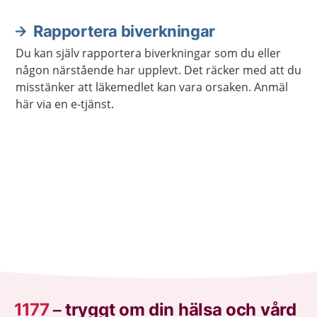
Rapportera biverkningar
Du kan själv rapportera biverkningar som du eller
någon närstående har upplevt. Det räcker med att du
misstänker att läkemedlet kan vara orsaken. Anmäl
här via en e-tjänst.
1177
–
tryggt om din hälsa och vård