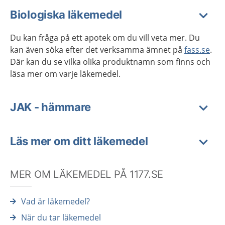
Biologiska läkemedel
Du kan fråga på ett apotek om du vill veta mer. Du
kan även söka efter det verksamma ämnet på
fass.se
.
Där kan du se vilka olika produktnamn som finns och
läsa mer om varje läkemedel.
JAK - hämmare
Läs mer om ditt läkemedel
MER OM LÄKEMEDEL PÅ 1177.SE
Vad är läkemedel?
När du tar läkemedel