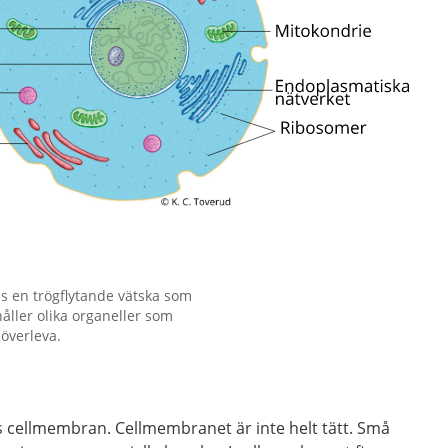
s en trögflytande vätska som
åller olika organeller som
 överleva.
las cellmembran. Cellmembranet är inte helt tätt. Små