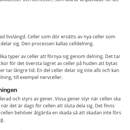
ad livslängd. Celler som dör ersätts av nya celler som
delar sig. Den processen kallas celldelning.
olika typer av celler att förnya sig genom delning. Det tar
veckor för det översta lagret av celler på huden att bytas
er tar längre tid. En del celler delar sig inte alls och kan
ning, till exempel nervceller.
lningen
lerad och styrs av gener. Vissa gener styr när cellen ska
när det är dags för cellen att sluta dela sig. Det finns
cellen behöver åtgärda en skada så att skadan inte förs
ng.