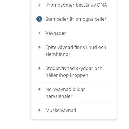
Kromosomer består av DNA
Stamceller är omogna celler
Vävnader
Epitelvävnad finns i hud och
slemhinnor
Stödjevävnad skyddar och
håller ihop kroppen
Nervvävnad bildar
nervsignaler
Muskelvävnad