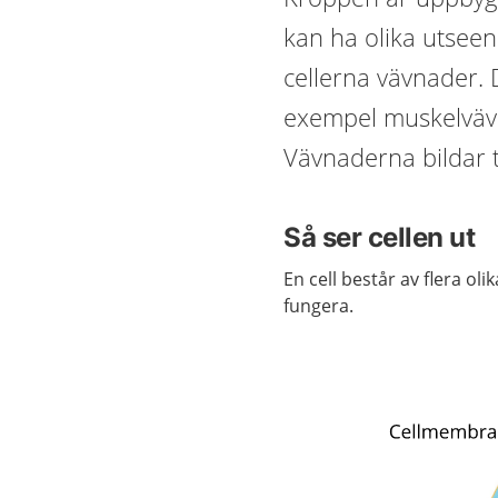
kan ha olika utseen
cellerna vävnader. D
exempel muskelväv
Vävnaderna bildar 
Så ser cellen ut
En cell består av flera oli
fungera.