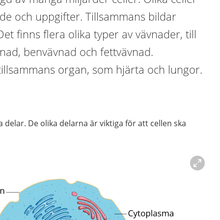
de och uppgifter. Tillsammans bildar
et finns flera olika typer av vävnader, till
nad, benvävnad och fettvävnad.
tillsammans organ, som hjärta och lungor.
ka delar. De olika delarna är viktiga för att cellen ska