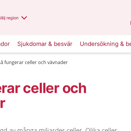
Du har valt region
Välj
en annan
region
Uppsala län
.
ador
Sjukdomar & besvär
Undersökning & b
Så fungerar celler och vävnader
rar celler och
r
 av många miljarder celler. Olika celler