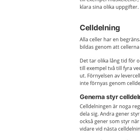
klara sina olika uppgifter.
Celldelning
Alla celler har en begräns
bildas genom att cellerna 
Det tar olika lång tid för 
till exempel två till fyra 
ut. Förnyelsen av levercell
inte förnyas genom celldel
Generna styr cellde
Celldelningen är noga reg
dela sig. Andra gener styr 
också gener som styr när 
vidare vid nästa celldelni