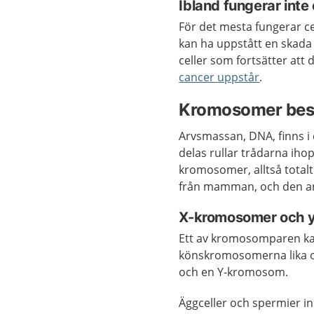
Ibland fungerar inte
För det mesta fungerar ce
kan ha uppstått en skada 
celler som fortsätter att d
cancer uppstår
.
Kromosomer bes
Arvsmassan, DNA, finns i 
delas rullar trådarna ihop
kromosomer, alltså total
från mamman, och den a
X-kromosomer och 
Ett av kromosomparen ka
könskromosomerna lika o
och en Y-kromosom.
Äggceller och spermier in