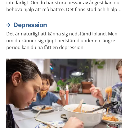
inte farligt. Om du har stora besvär av ångest kan du
behöva hjälp att må bättre. Det finns stöd och hjälp
att få. Det finns även mycket du kan göra själv.
Depression
Det är naturligt att känna sig nedstämd ibland. Men
om du känner sig djupt nedstämd under en längre
period kan du ha fått en depression.