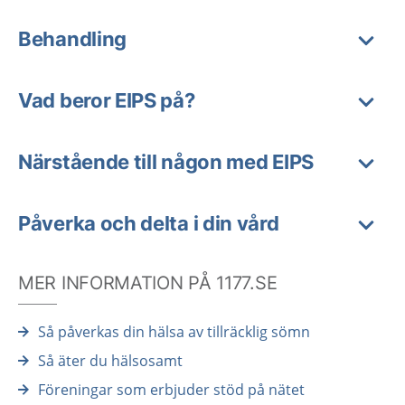
Behandling
Vad beror EIPS på?
Närstående till någon med EIPS
Påverka och delta i din vård
MER INFORMATION PÅ 1177.SE
Så påverkas din hälsa av tillräcklig sömn
Så äter du hälsosamt
Föreningar som erbjuder stöd på nätet