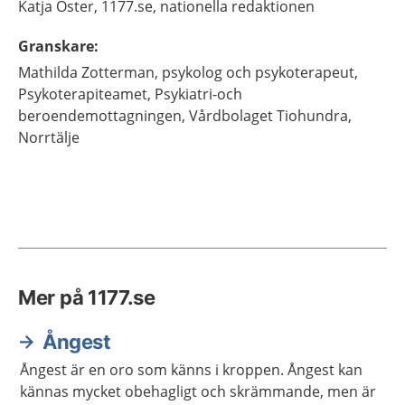
Katja
Öster,
1177.se, nationella redaktionen
Granskare
:
Mathilda
Zotterman,
psykolog och psykoterapeut,
Psykoterapiteamet, Psykiatri-och
beroendemottagningen, Vårdbolaget Tiohundra,
Norrtälje
Mer på 1177.se
Ångest
Ångest är en oro som känns i kroppen. Ångest kan
kännas mycket obehagligt och skrämmande, men är