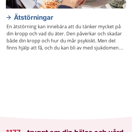
Ätstörningar
En ätstörning kan innebära att du tänker mycket på
din kropp och vad du äter. Den påverkar och skadar
både din kropp och hur du mår psykiskt. Men det
finns hjälp att få, och du kan bli av med sjukdomen
om du söker vård.