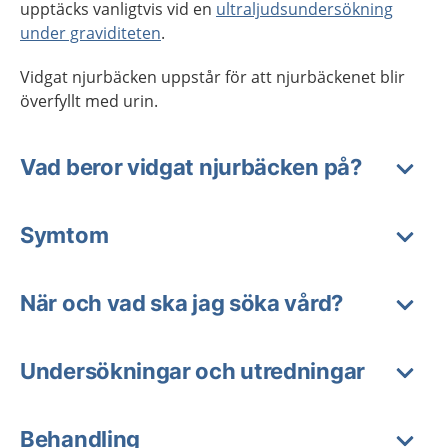
upptäcks vanligtvis vid en
ultraljudsundersökning
under graviditeten
.
Vidgat njurbäcken uppstår för att njurbäckenet blir
överfyllt med urin.
Vad beror vidgat njurbäcken på?
Symtom
När och vad ska jag söka vård?
Undersökningar och utredningar
Behandling