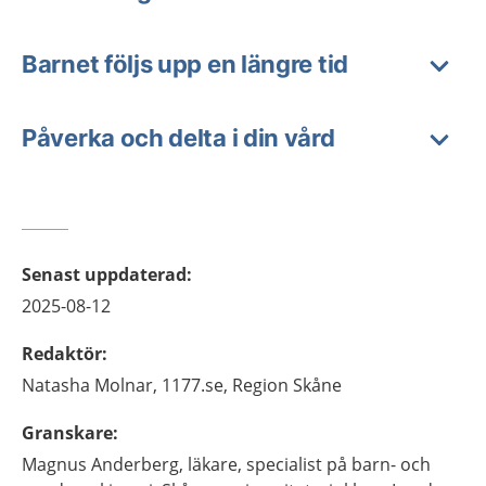
Barnet följs upp en längre tid
Påverka och delta i din vård
Senast uppdaterad
:
2025-08-12
Redaktör
:
Natasha
Molnar,
1177.se, Region Skåne
Granskare
:
Magnus
Anderberg,
läkare, specialist på barn- och