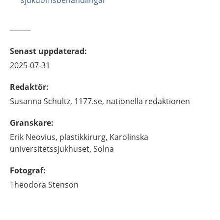
sjukdomsbehandlingar
Senast uppdaterad
:
2025-07-31
Redaktör
:
Susanna
Schultz,
1177.se, nationella redaktionen
Granskare
:
Erik
Neovius,
plastikkirurg,
Karolinska
universitetssjukhuset,
Solna
Fotograf
:
Theodora
Stenson