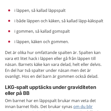
i läppen, så kallad läppspalt
i både läppen och käken, så kallad läpp-käkspalt
i gommen, så kallad gomspalt
i läppen, käken och gommen.
Det är olika hur omfattande spalten är. Spalten kan
vara ett litet hack i läppen eller gå från läppen till
näsan. Barnets käke kan vara delad, helt eller delvis.
En del har två spalter under näsan men det är
ovanligt. Hos en del barn är gommen också delad.
LKG-spalt upptäcks under graviditeten
eller på BB
Om barnet har en läppspalt brukar man veta det
innan barnet föds. Det brukar synas
om du blir