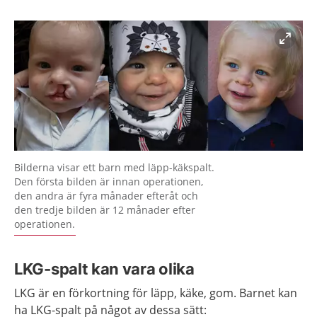
Förstora bilden
Bilderna visar ett barn med läpp-käkspalt.
Den första bilden är innan operationen,
den andra är fyra månader efteråt och
den tredje bilden är 12 månader efter
operationen.
LKG-spalt kan vara olika
LKG är en förkortning för läpp, käke, gom. Barnet kan
ha LKG-spalt på något av dessa sätt: