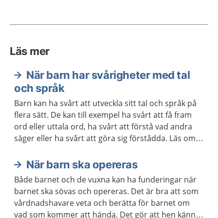
Läs mer
När barn har svårigheter med tal
och språk
Barn kan ha svårt att utveckla sitt tal och språk på
flera sätt. De kan till exempel ha svårt att få fram
ord eller uttala ord, ha svårt att förstå vad andra
säger eller ha svårt att göra sig förstådda. Läs om
vilket stöd och behandling barnet och du kan få.
När barn ska opereras
Både barnet och de vuxna kan ha funderingar när
barnet ska sövas och opereras. Det är bra att som
vårdnadshavare veta och berätta för barnet om
vad som kommer att hända. Det gör att hen känner