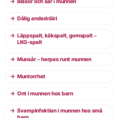
Blåsor och sår i munnen
Dålig andedräkt
Läppspalt, käkspalt, gomspalt –
LKG-spalt
Munsår – herpes runt munnen
Muntorrhet
Ont i munnen hos barn
Svampinfektion i munnen hos små
barn