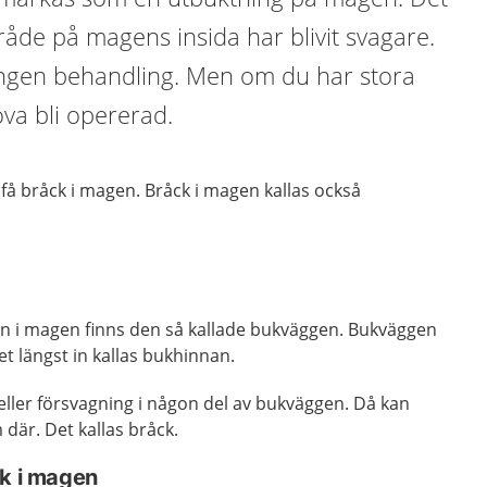
råde på magens insida har blivit svagare.
ingen behandling. Men om du har stora
va bli opererad.
få bråck i magen. Bråck i magen kallas också
n i magen finns den så kallade bukväggen. Bukväggen
ret längst in kallas bukhinnan.
ller försvagning i någon del av bukväggen. Då kan
där. Det kallas bråck.
ck i magen