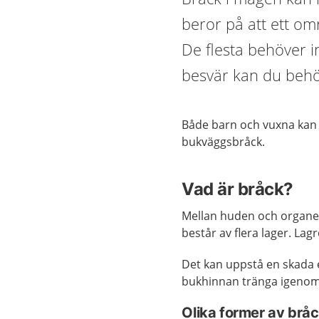
beror på att ett om
De flesta behöver 
besvär kan du behö
Både barn och vuxna kan 
bukväggsbråck.
Vad är bråck?
Mellan huden och organe
består av flera lager. Lag
Det kan uppstå en skada e
bukhinnan tränga igenom 
Olika former av brå