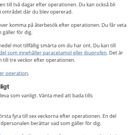
 en till två dagar efter operationen. Du kan också bli
 i området där du blev opererad.
ver komma på återbesök efter operationen. Du får veta
gäller för dig.
edel mot tillfällig smärta om du har ont. Du kan till
el som innehåller paracetamol eller ibuprofen
. Det är
en till tre veckor efter operationen.
ter operation
.
ligt
leva som vanligt. Vänta med att bada tills
första fyra till sex veckorna efter operationen. En del
dpersonalen berättar vad som gäller för dig.