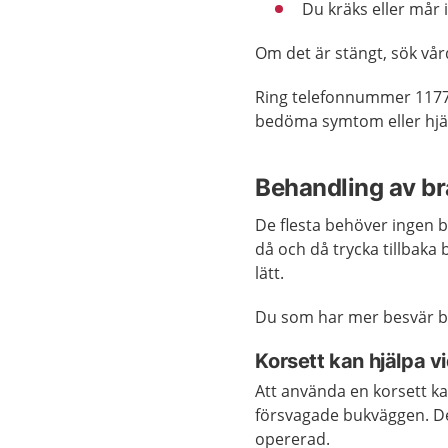
Du kräks eller mår i
Om det är stängt, sök vå
Ring telefonnummer 1177
bedöma symtom eller hjäl
Behandling av b
De flesta behöver ingen b
då och då trycka tillbaka
lätt.
Du som har mer besvär b
Korsett kan hjälpa v
Att använda en korsett kan
försvagade bukväggen. Det 
opererad.