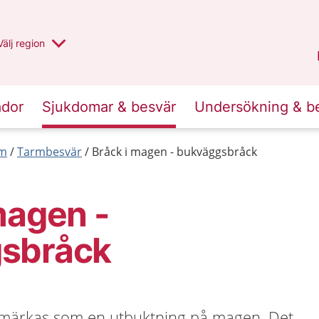
Du har valt region
Välj
en annan
region
Uppsala län
.
ador
Sjukdomar & besvär
Undersökning & b
rm
Tarmbesvär
Bråck i magen - bukväggsbråck
magen -
sbråck
 märkas som en utbuktning på magen. Det