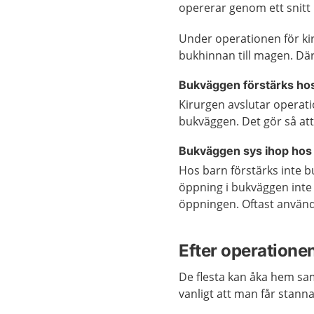
opererar genom ett snitt i
Under operationen för kir
bukhinnan till magen. Där
Bukväggen förstärks ho
Kirurgen avslutar operatio
bukväggen. Det gör så att
Bukväggen sys ihop hos
Hos barn förstärks inte b
öppning i bukväggen inte 
öppningen. Oftast används
Efter operatione
De flesta kan åka hem sa
vanligt att man får stanna 