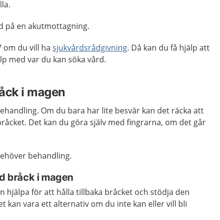
lla.
rd på en akutmottagning.
 om du vill ha
sjukvårdsrådgivning
. Då kan du få hjälp att
p med var du kan söka vård.
råck i magen
ehandling. Om du bara har lite besvär kan det räcka att
 bråcket. Det kan du göra själv med fingrarna, om det går
ehöver behandling.
id bråck i magen
 hjälpa för att hålla tillbaka bråcket och stödja den
kan vara ett alternativ om du inte kan eller vill bli