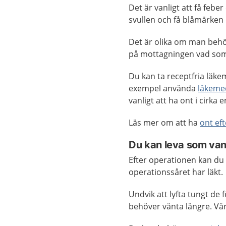
Det är vanligt att få feber
svullen och få blåmärken
Det är olika om man behö
på mottagningen vad som 
Du kan ta receptfria läkem
exempel använda
läkemed
vanligt att ha ont i cirka 
Läs mer om att ha
ont ef
Du kan leva som van
Efter operationen kan du 
operationssåret har läkt.
Undvik att lyfta tungt de 
behöver vänta längre. Vår