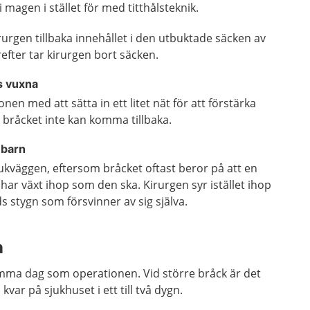
 magen i stället för med titthålsteknik.
urgen tillbaka innehållet i den utbuktade säcken av
efter tar kirurgen bort säcken.
s vuxna
nen med att sätta in ett litet nät för att förstärka
 bråcket inte kan komma tillbaka.
 barn
ukväggen, eftersom bråcket oftast beror på att en
har växt ihop som den ska. Kirurgen syr istället ihop
 stygn som försvinner av sig själva.
n
mma dag som operationen. Vid större bråck är det
kvar på sjukhuset i ett till två dygn.