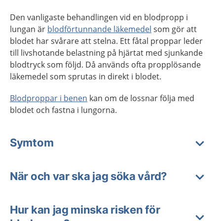
Den vanligaste behandlingen vid en blodpropp i
lungan är
blodförtunnande läkemedel
som gör att
blodet har svårare att stelna. Ett fåtal proppar leder
till livshotande belastning på hjärtat med sjunkande
blodtryck som följd. Då används ofta propplösande
läkemedel som sprutas in direkt i blodet.
Blodproppar i benen
kan om de lossnar följa med
blodet och fastna i lungorna.
Symtom
När och var ska jag söka vård?
Hur kan jag minska risken för