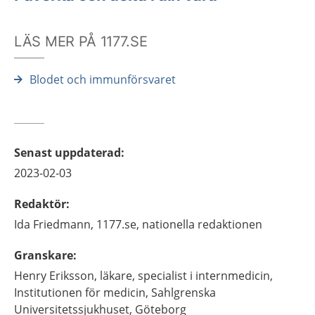
LÄS MER PÅ 1177.SE
Blodet och immunförsvaret
Senast uppdaterad
:
2023-02-03
Redaktör
:
Ida
Friedmann,
1177.se, nationella redaktionen
Granskare
:
Henry
Eriksson,
läkare, specialist i internmedicin,
Institutionen för medicin, Sahlgrenska
Universitetssjukhuset,
Göteborg