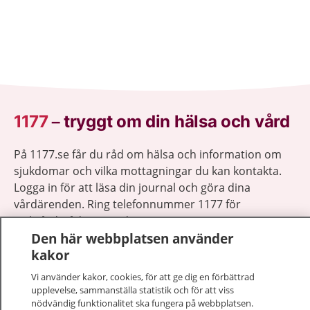
1177
–
tryggt om din hälsa och vård
På 1177.se får du råd om hälsa och information om
sjukdomar och vilka mottagningar du kan kontakta.
Logga in för att läsa din journal och göra dina
vårdärenden. Ring telefonnummer 1177 för
sjukvårdsrådgivning dygnet runt.
Den här webbplatsen använder
1177 ger dig råd när du vill må bättre.
kakor
Vi använder kakor, cookies, för att ge dig en förbättrad
upplevelse, sammanställa statistik och för att viss
nödvändig funktionalitet ska fungera på webbplatsen.