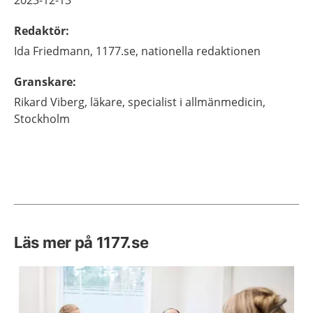
2023-12-13
Redaktör
:
Ida
Friedmann,
1177.se, nationella redaktionen
Granskare
:
Rikard
Viberg,
läkare, specialist i allmänmedicin,
Stockholm
Läs mer på 1177.se