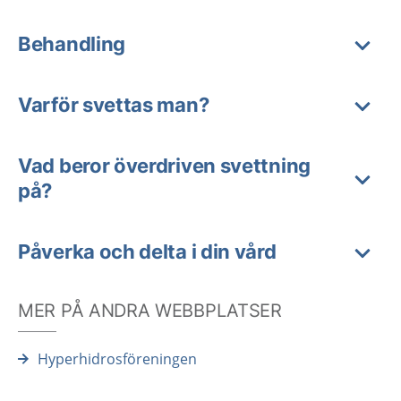
Behandling
Varför svettas man?
Vad beror överdriven svettning
på?
Påverka och delta i din vård
MER PÅ ANDRA WEBBPLATSER
Hyperhidrosföreningen