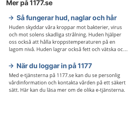
Mer på 1177.se
Så fungerar hud, naglar och hår
Huden skyddar våra kroppar mot bakterier, virus
och mot solens skadliga strålning. Huden hjälper
oss också att hålla kroppstemperaturen på en
lagom nivå. Huden lagrar också fett och vätska och
hindrar kroppen från att torka ut.
När du loggar in på 1177
Med e-tjänsterna på 1177.se kan du se personlig
vårdinformation och kontakta vården på ett säkert
sätt. Här kan du läsa mer om de olika e-tjänsterna.