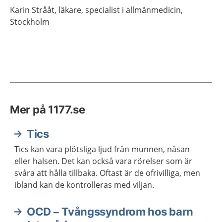
Karin
Strååt,
läkare, specialist i allmänmedicin,
Stockholm
Mer på 1177.se
Tics
Tics kan vara plötsliga ljud från munnen, näsan
eller halsen. Det kan också vara rörelser som är
svåra att hålla tillbaka. Oftast är de ofrivilliga, men
ibland kan de kontrolleras med viljan.
OCD – Tvångssyndrom hos barn