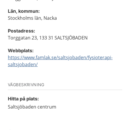
Län, kommun:
Stockholms län, Nacka
Postadress:
Torggatan 23, 133 31 SALTSJÖBADEN
Webbplats:
https://www.famlak.se/saltsjobaden/fysioterapi-
saltsjobaden/
VÄGBESKRIVNING
Hitta på plats:
Saltsjöbaden centrum