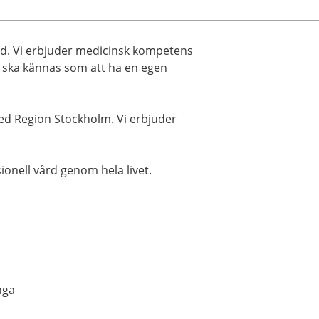
ård. Vi erbjuder medicinsk kompetens
 ska kännas som att ha en egen
med Region Stockholm. Vi erbjuder
sionell vård genom hela livet.
nga