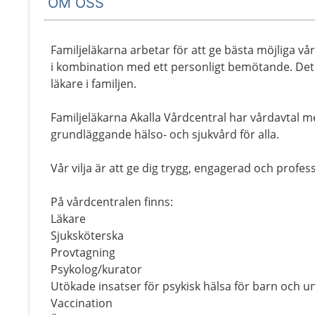
OM OSS
Familjeläkarna arbetar för att ge bästa möjliga v
i kombination med ett personligt bemötande. Det
läkare i familjen.
Familjeläkarna Akalla Vårdcentral har vårdavtal 
grundläggande hälso- och sjukvård för alla.
Vår vilja är att ge dig trygg, engagerad och profes
På vårdcentralen finns:
Läkare
Sjuksköterska
Provtagning
Psykolog/kurator
Utökade insatser för psykisk hälsa för barn och u
Vaccination