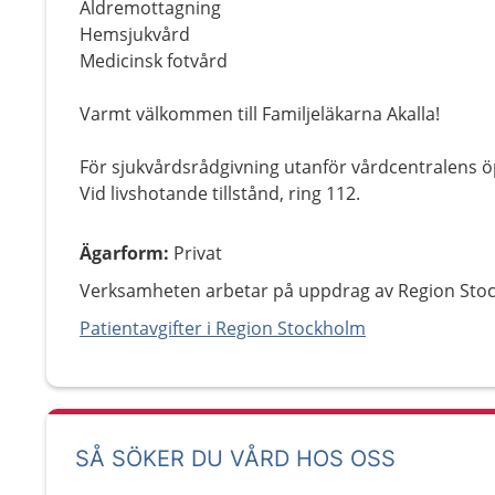
Äldremottagning
Hemsjukvård
Medicinsk fotvård
Varmt välkommen till Familjeläkarna Akalla!
För sjukvårdsrådgivning utanför vårdcentralens ö
Vid livshotande tillstånd, ring 112.
Ägarform
:
Privat
Verksamheten arbetar på uppdrag av Region Sto
Patientavgifter i Region Stockholm
SÅ SÖKER DU VÅRD HOS OSS