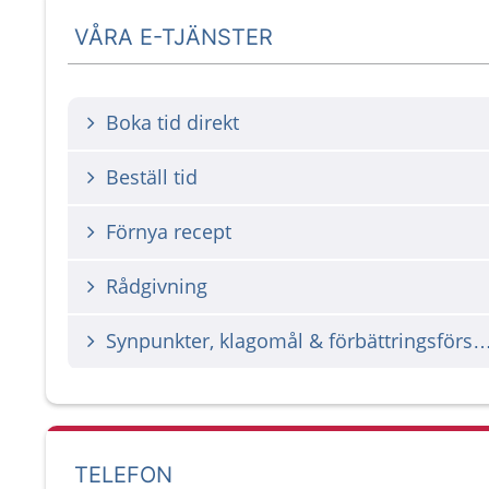
VÅRA E-TJÄNSTER
Boka tid direkt
Beställ tid
Förnya recept
Rådgivning
Synpunkter, klagomål & förbättrings
TELEFON