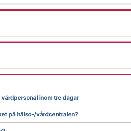
 vårdpersonal inom tre dagar
ket på hälso-/vårdcentralen?