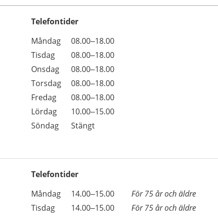
Telefontider
Öppettider
Kommentarer
Måndag
08.00–18.00
Dag
Tisdag
08.00–18.00
Onsdag
08.00–18.00
Torsdag
08.00–18.00
Fredag
08.00–18.00
Lördag
10.00–15.00
Söndag
Stängt
Telefontider
Öppettider
Kommentarer
Måndag
14.00–15.00
För 75 år och äldre
Dag
Tisdag
14.00–15.00
För 75 år och äldre