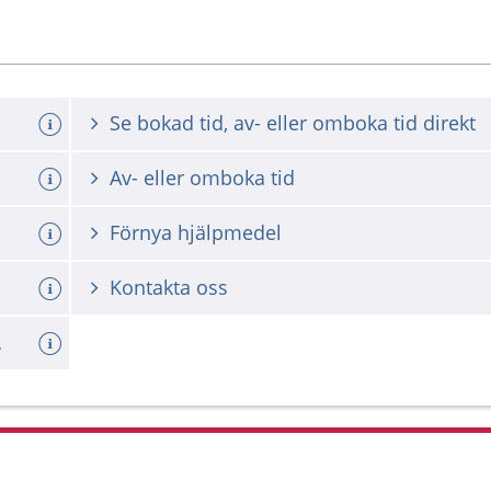
Se bokad tid, av- eller omboka tid direkt
Av- eller omboka tid
Förnya hjälpmedel
Kontakta oss
förslag