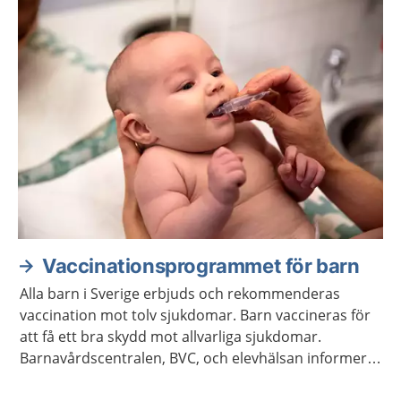
Vaccinationsprogrammet för barn
Alla barn i Sverige erbjuds och rekommenderas
vaccination mot tolv sjukdomar. Barn vaccineras för
att få ett bra skydd mot allvarliga sjukdomar.
Barnavårdscentralen, BVC, och elevhälsan informerar
om när det är dags för barnet att få vaccinationerna.