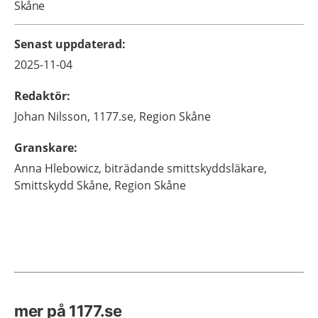
Skåne
Senast uppdaterad
:
2025-11-04
Redaktör
:
Johan
Nilsson,
1177.se, Region Skåne
Granskare
:
Anna
Hlebowicz,
biträdande smittskyddsläkare,
Smittskydd Skåne, Region Skåne
mer på 1177.se