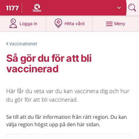
Du har valt region
Skåne
.
Till startsidan för 1177
på 1177.se
på 1177.se
Meny
Logga in
Hitta vård
Vaccinationer
Så gör du för att bli
vaccinerad
Här får du veta var du kan vaccinera dig och hur
du gör för att bli vaccinerad.
Se till att du får information från rätt region. Du kan
välja region högst upp på den här sidan.