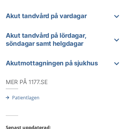
Akut tandvård på vardagar
Akut tandvård på lördagar,
söndagar samt helgdagar
Akutmottagningen på sjukhus
MER PÅ 1177.SE
Patientlagen
Senast uppdaterad
: