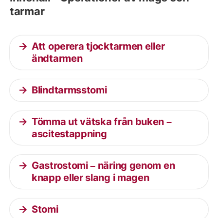
tarmar
Att operera tjocktarmen eller
ändtarmen
Blindtarmsstomi
Tömma ut vätska från buken –
ascitestappning
Gastrostomi – näring genom en
knapp eller slang i magen
Stomi